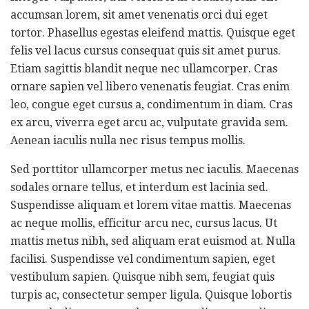
accumsan lorem, sit amet venenatis orci dui eget
tortor. Phasellus egestas eleifend mattis. Quisque eget
felis vel lacus cursus consequat quis sit amet purus.
Etiam sagittis blandit neque nec ullamcorper. Cras
ornare sapien vel libero venenatis feugiat. Cras enim
leo, congue eget cursus a, condimentum in diam. Cras
ex arcu, viverra eget arcu ac, vulputate gravida sem.
Aenean iaculis nulla nec risus tempus mollis.
Sed porttitor ullamcorper metus nec iaculis. Maecenas
sodales ornare tellus, et interdum est lacinia sed.
Suspendisse aliquam et lorem vitae mattis. Maecenas
ac neque mollis, efficitur arcu nec, cursus lacus. Ut
mattis metus nibh, sed aliquam erat euismod at. Nulla
facilisi. Suspendisse vel condimentum sapien, eget
vestibulum sapien. Quisque nibh sem, feugiat quis
turpis ac, consectetur semper ligula. Quisque lobortis