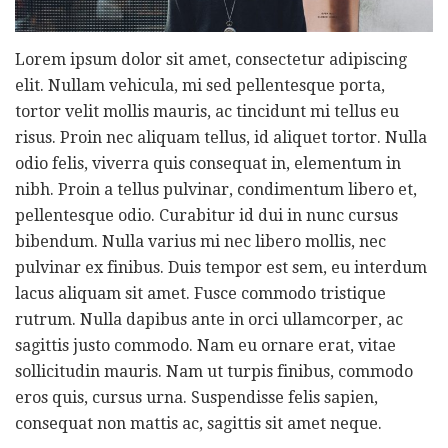
Lorem ipsum dolor sit amet, consectetur adipiscing
elit. Nullam vehicula, mi sed pellentesque porta,
tortor velit mollis mauris, ac tincidunt mi tellus eu
risus. Proin nec aliquam tellus, id aliquet tortor. Nulla
odio felis, viverra quis consequat in, elementum in
nibh. Proin a tellus pulvinar, condimentum libero et,
pellentesque odio. Curabitur id dui in nunc cursus
bibendum. Nulla varius mi nec libero mollis, nec
pulvinar ex finibus. Duis tempor est sem, eu interdum
lacus aliquam sit amet. Fusce commodo tristique
rutrum. Nulla dapibus ante in orci ullamcorper, ac
sagittis justo commodo. Nam eu ornare erat, vitae
sollicitudin mauris. Nam ut turpis finibus, commodo
eros quis, cursus urna. Suspendisse felis sapien,
consequat non mattis ac, sagittis sit amet neque.