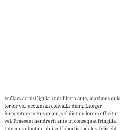
Nullam ac nisi ligula. Duis libero ante, maximus quis
tortor vel, accumsan convallis diam. Integer
fermentum metus quam, vel dictum lorem efficitur
vel. Praesent hendrerit ante ut consequat fringilla.
Integer vulputate, dui vel lobortis sodales, felis elit