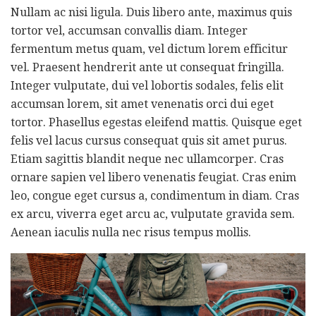
Nullam ac nisi ligula. Duis libero ante, maximus quis
tortor vel, accumsan convallis diam. Integer
fermentum metus quam, vel dictum lorem efficitur
vel. Praesent hendrerit ante ut consequat fringilla.
Integer vulputate, dui vel lobortis sodales, felis elit
accumsan lorem, sit amet venenatis orci dui eget
tortor. Phasellus egestas eleifend mattis. Quisque eget
felis vel lacus cursus consequat quis sit amet purus.
Etiam sagittis blandit neque nec ullamcorper. Cras
ornare sapien vel libero venenatis feugiat. Cras enim
leo, congue eget cursus a, condimentum in diam. Cras
ex arcu, viverra eget arcu ac, vulputate gravida sem.
Aenean iaculis nulla nec risus tempus mollis.