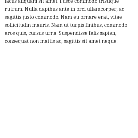
lacus aliquam sit amet. Fusce commodo tristique
rutrum. Nulla dapibus ante in orci ullamcorper, ac
sagittis justo commodo. Nam eu ornare erat, vitae
sollicitudin mauris. Nam ut turpis finibus, commodo
eros quis, cursus urna. Suspendisse felis sapien,
consequat non mattis ac, sagittis sit amet neque.