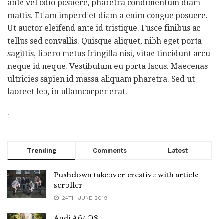
ante vel odio posuere, pharetra condimentum diam
mattis. Etiam imperdiet diam a enim congue posuere.
Ut auctor eleifend ante id tristique. Fusce finibus ac
tellus sed convallis. Quisque aliquet, nibh eget porta
sagittis, libero metus fringilla nisi, vitae tincidunt arcu
neque id neque. Vestibulum eu porta lacus. Maecenas
ultricies sapien id massa aliquam pharetra. Sed ut
laoreet leo, in ullamcorper erat.
.
Trending
Comments
Latest
Pushdown takeover creative with article
scroller
24TH JUNE 2019
Audi A6/ Q8