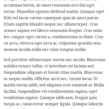
accumsan lorem, sit amet venenatis orci dui eget
tortor. Phasellus egestas eleifend mattis. Quisque eget
felis vel lacus cursus consequat quis sit amet purus.
Etiam sagittis blandit neque nec ullamcorper. Cras
ornare sapien vel libero venenatis feugiat. Cras enim
leo, congue eget cursus a, condimentum in diam. Cras
ex arcu, viverra eget arcu ac, vulputate gravida sem.
Aenean iaculis nulla nec risus tempus mollis.
Sed porttitor ullamcorper metus nec iaculis. Maecenas
sodales ornare tellus, et interdum est lacinia sed.
Suspendisse aliquam et lorem vitae mattis. Maecenas
ac neque mollis, efficitur arcu nec, cursus lacus. Ut
mattis metus nibh, sed aliquam erat euismod at. Nulla
facilisi. Suspendisse vel condimentum sapien, eget
vestibulum sapien. Quisque nibh sem, feugiat quis
turpis ac, consectetur semper ligula. Quisque lobortis