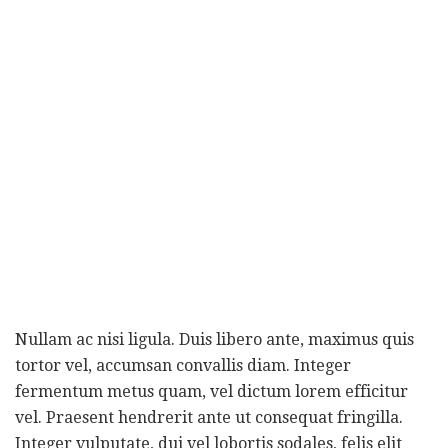
Nullam ac nisi ligula. Duis libero ante, maximus quis
tortor vel, accumsan convallis diam. Integer
fermentum metus quam, vel dictum lorem efficitur
vel. Praesent hendrerit ante ut consequat fringilla.
Integer vulputate, dui vel lobortis sodales, felis elit