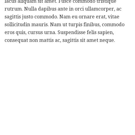
lacus aliquam sit amet. Fusce commodo tristique
rutrum. Nulla dapibus ante in orci ullamcorper, ac
sagittis justo commodo. Nam eu ornare erat, vitae
sollicitudin mauris. Nam ut turpis finibus, commodo
eros quis, cursus urna. Suspendisse felis sapien,
consequat non mattis ac, sagittis sit amet neque.