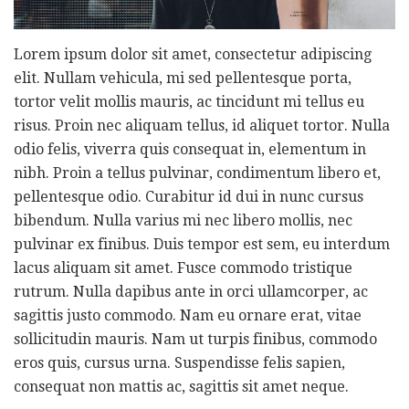
Lorem ipsum dolor sit amet, consectetur adipiscing
elit. Nullam vehicula, mi sed pellentesque porta,
tortor velit mollis mauris, ac tincidunt mi tellus eu
risus. Proin nec aliquam tellus, id aliquet tortor. Nulla
odio felis, viverra quis consequat in, elementum in
nibh. Proin a tellus pulvinar, condimentum libero et,
pellentesque odio. Curabitur id dui in nunc cursus
bibendum. Nulla varius mi nec libero mollis, nec
pulvinar ex finibus. Duis tempor est sem, eu interdum
lacus aliquam sit amet. Fusce commodo tristique
rutrum. Nulla dapibus ante in orci ullamcorper, ac
sagittis justo commodo. Nam eu ornare erat, vitae
sollicitudin mauris. Nam ut turpis finibus, commodo
eros quis, cursus urna. Suspendisse felis sapien,
consequat non mattis ac, sagittis sit amet neque.