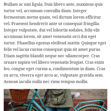
Nullam ac nisi ligula. Duis libero ante, maximus quis
tortor vel, accumsan convallis diam. Integer
fermentum metus quam, vel dictum lorem efficitur
vel. Praesent hendrerit ante ut consequat fringilla.
Integer vulputate, dui vel lobortis sodales, felis elit
accumsan lorem, sit amet venenatis orci dui eget
tortor. Phasellus egestas eleifend mattis. Quisque eget
felis vel lacus cursus consequat quis sit amet purus.
Etiam sagittis blandit neque nec ullamcorper. Cras
ornare sapien vel libero venenatis feugiat. Cras enim
leo, congue eget cursus a, condimentum in diam. Cras
ex arcu, viverra eget arcu ac, vulputate gravida sem.
Aenean iaculis nulla nec risus tempus mollis.