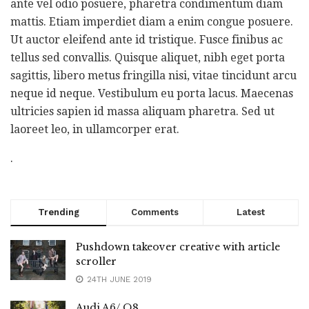
ante vel odio posuere, pharetra condimentum diam
mattis. Etiam imperdiet diam a enim congue posuere.
Ut auctor eleifend ante id tristique. Fusce finibus ac
tellus sed convallis. Quisque aliquet, nibh eget porta
sagittis, libero metus fringilla nisi, vitae tincidunt arcu
neque id neque. Vestibulum eu porta lacus. Maecenas
ultricies sapien id massa aliquam pharetra. Sed ut
laoreet leo, in ullamcorper erat.
.
Trending
Comments
Latest
Pushdown takeover creative with article
scroller
24TH JUNE 2019
Audi A6/ Q8