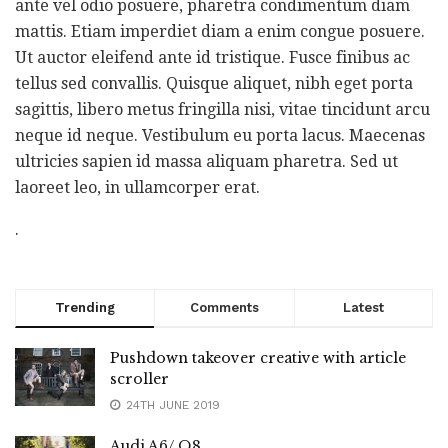
ante vel odio posuere, pharetra condimentum diam
mattis. Etiam imperdiet diam a enim congue posuere.
Ut auctor eleifend ante id tristique. Fusce finibus ac
tellus sed convallis. Quisque aliquet, nibh eget porta
sagittis, libero metus fringilla nisi, vitae tincidunt arcu
neque id neque. Vestibulum eu porta lacus. Maecenas
ultricies sapien id massa aliquam pharetra. Sed ut
laoreet leo, in ullamcorper erat.
.
Trending
Comments
Latest
Pushdown takeover creative with article
scroller
24TH JUNE 2019
Audi A6/ Q8