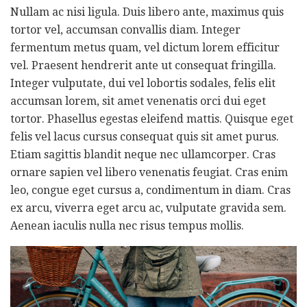
Nullam ac nisi ligula. Duis libero ante, maximus quis
tortor vel, accumsan convallis diam. Integer
fermentum metus quam, vel dictum lorem efficitur
vel. Praesent hendrerit ante ut consequat fringilla.
Integer vulputate, dui vel lobortis sodales, felis elit
accumsan lorem, sit amet venenatis orci dui eget
tortor. Phasellus egestas eleifend mattis. Quisque eget
felis vel lacus cursus consequat quis sit amet purus.
Etiam sagittis blandit neque nec ullamcorper. Cras
ornare sapien vel libero venenatis feugiat. Cras enim
leo, congue eget cursus a, condimentum in diam. Cras
ex arcu, viverra eget arcu ac, vulputate gravida sem.
Aenean iaculis nulla nec risus tempus mollis.