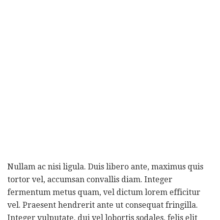
Nullam ac nisi ligula. Duis libero ante, maximus quis
tortor vel, accumsan convallis diam. Integer
fermentum metus quam, vel dictum lorem efficitur
vel. Praesent hendrerit ante ut consequat fringilla.
Integer vulputate, dui vel lobortis sodales, felis elit