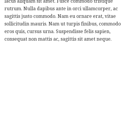
lacus aliquam sit amet. Fusce commodo tristique
rutrum. Nulla dapibus ante in orci ullamcorper, ac
sagittis justo commodo. Nam eu ornare erat, vitae
sollicitudin mauris. Nam ut turpis finibus, commodo
eros quis, cursus urna. Suspendisse felis sapien,
consequat non mattis ac, sagittis sit amet neque.