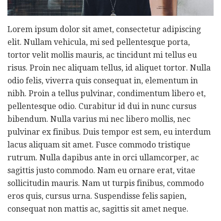
Lorem ipsum dolor sit amet, consectetur adipiscing
elit. Nullam vehicula, mi sed pellentesque porta,
tortor velit mollis mauris, ac tincidunt mi tellus eu
risus. Proin nec aliquam tellus, id aliquet tortor. Nulla
odio felis, viverra quis consequat in, elementum in
nibh. Proin a tellus pulvinar, condimentum libero et,
pellentesque odio. Curabitur id dui in nunc cursus
bibendum. Nulla varius mi nec libero mollis, nec
pulvinar ex finibus. Duis tempor est sem, eu interdum
lacus aliquam sit amet. Fusce commodo tristique
rutrum. Nulla dapibus ante in orci ullamcorper, ac
sagittis justo commodo. Nam eu ornare erat, vitae
sollicitudin mauris. Nam ut turpis finibus, commodo
eros quis, cursus urna. Suspendisse felis sapien,
consequat non mattis ac, sagittis sit amet neque.