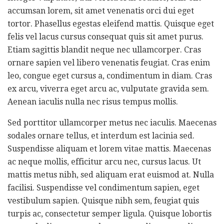
accumsan lorem, sit amet venenatis orci dui eget
tortor. Phasellus egestas eleifend mattis. Quisque eget
felis vel lacus cursus consequat quis sit amet purus.
Etiam sagittis blandit neque nec ullamcorper. Cras
ornare sapien vel libero venenatis feugiat. Cras enim
leo, congue eget cursus a, condimentum in diam. Cras
ex arcu, viverra eget arcu ac, vulputate gravida sem.
Aenean iaculis nulla nec risus tempus mollis.
Sed porttitor ullamcorper metus nec iaculis. Maecenas
sodales ornare tellus, et interdum est lacinia sed.
Suspendisse aliquam et lorem vitae mattis. Maecenas
ac neque mollis, efficitur arcu nec, cursus lacus. Ut
mattis metus nibh, sed aliquam erat euismod at. Nulla
facilisi. Suspendisse vel condimentum sapien, eget
vestibulum sapien. Quisque nibh sem, feugiat quis
turpis ac, consectetur semper ligula. Quisque lobortis