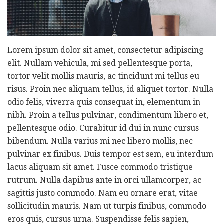
Lorem ipsum dolor sit amet, consectetur adipiscing
elit. Nullam vehicula, mi sed pellentesque porta,
tortor velit mollis mauris, ac tincidunt mi tellus eu
risus. Proin nec aliquam tellus, id aliquet tortor. Nulla
odio felis, viverra quis consequat in, elementum in
nibh. Proin a tellus pulvinar, condimentum libero et,
pellentesque odio. Curabitur id dui in nunc cursus
bibendum. Nulla varius mi nec libero mollis, nec
pulvinar ex finibus. Duis tempor est sem, eu interdum
lacus aliquam sit amet. Fusce commodo tristique
rutrum. Nulla dapibus ante in orci ullamcorper, ac
sagittis justo commodo. Nam eu ornare erat, vitae
sollicitudin mauris. Nam ut turpis finibus, commodo
eros quis, cursus urna. Suspendisse felis sapien,