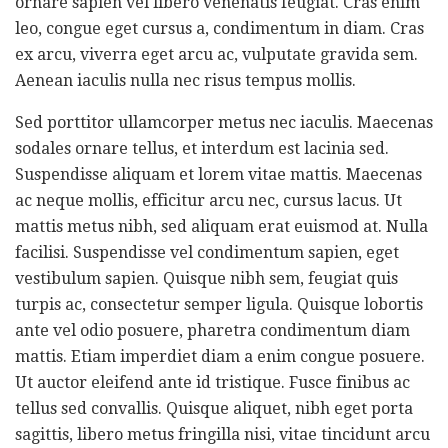
ornare sapien vel libero venenatis feugiat. Cras enim
leo, congue eget cursus a, condimentum in diam. Cras
ex arcu, viverra eget arcu ac, vulputate gravida sem.
Aenean iaculis nulla nec risus tempus mollis.
Sed porttitor ullamcorper metus nec iaculis. Maecenas
sodales ornare tellus, et interdum est lacinia sed.
Suspendisse aliquam et lorem vitae mattis. Maecenas
ac neque mollis, efficitur arcu nec, cursus lacus. Ut
mattis metus nibh, sed aliquam erat euismod at. Nulla
facilisi. Suspendisse vel condimentum sapien, eget
vestibulum sapien. Quisque nibh sem, feugiat quis
turpis ac, consectetur semper ligula. Quisque lobortis
ante vel odio posuere, pharetra condimentum diam
mattis. Etiam imperdiet diam a enim congue posuere.
Ut auctor eleifend ante id tristique. Fusce finibus ac
tellus sed convallis. Quisque aliquet, nibh eget porta
sagittis, libero metus fringilla nisi, vitae tincidunt arcu