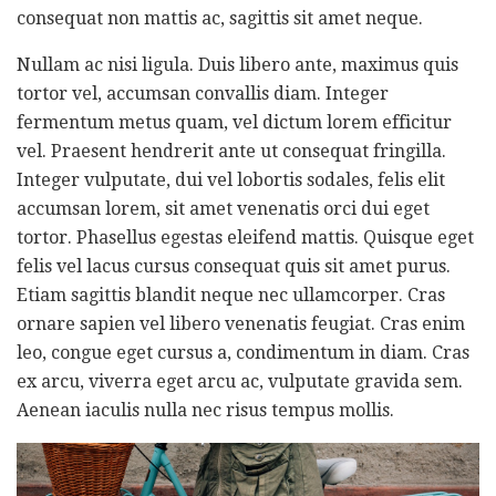
consequat non mattis ac, sagittis sit amet neque.
Nullam ac nisi ligula. Duis libero ante, maximus quis
tortor vel, accumsan convallis diam. Integer
fermentum metus quam, vel dictum lorem efficitur
vel. Praesent hendrerit ante ut consequat fringilla.
Integer vulputate, dui vel lobortis sodales, felis elit
accumsan lorem, sit amet venenatis orci dui eget
tortor. Phasellus egestas eleifend mattis. Quisque eget
felis vel lacus cursus consequat quis sit amet purus.
Etiam sagittis blandit neque nec ullamcorper. Cras
ornare sapien vel libero venenatis feugiat. Cras enim
leo, congue eget cursus a, condimentum in diam. Cras
ex arcu, viverra eget arcu ac, vulputate gravida sem.
Aenean iaculis nulla nec risus tempus mollis.