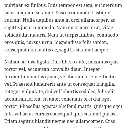
pulvinar ex finibus. Duis tempor est sem, eu interdum
lacus aliquam sit amet. Fusce commodo tristique
rutrum. Nulla dapibus ante in orci ullamcorper, ac
sagittis justo commodo. Nam eu ornare erat, vitae
sollicitudin mauris. Nam ut turpis finibus, commodo
eros quis, cursus urna. Suspendisse felis sapien,
consequat non mattis ac, sagittis sit amet neque.
Nullam ac nisi ligula. Duis libero ante, maximus quis
tortor vel, accumsan convallis diam. Integer
fermentum metus quam, vel dictum lorem efficitur
vel. Praesent hendrerit ante ut consequat fringilla.
Integer vulputate, dui vel lobortis sodales, felis elit
accumsan lorem, sit amet venenatis orci dui eget
tortor. Phasellus egestas eleifend mattis. Quisque eget
felis vel lacus cursus consequat quis sit amet purus.
Etiam sagittis blandit neque nec ullamcorper. Cras