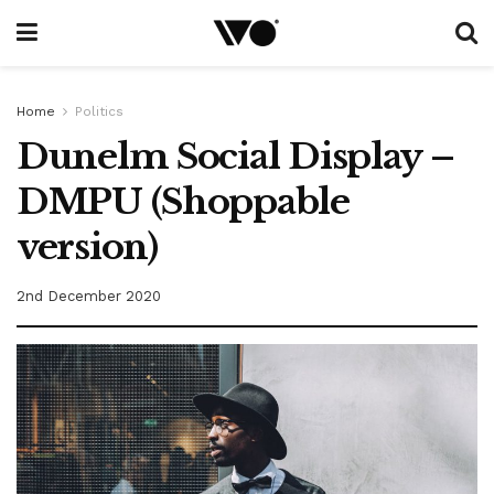
Home
Politics
Dunelm Social Display –
DMPU (Shoppable
version)
2nd December 2020